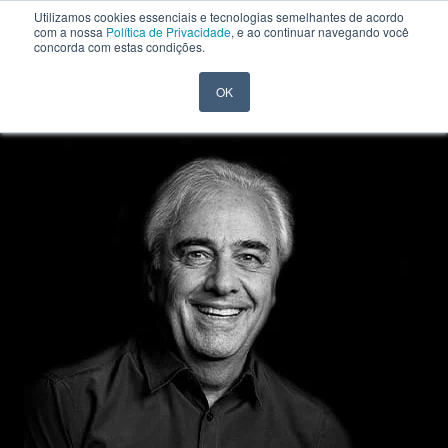
Utilizamos cookies essenciais e tecnologias semelhantes de acordo
com a nossa
Política de Privacidade
, e ao continuar navegando você
concorda com estas condições.
OK